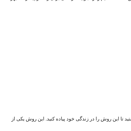
د تا این روش را در زندگی خود پیاده کنید. این روش یکی از